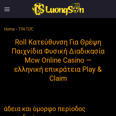
Skip
to
content
Home
-
TIN TỨC
Roll Κατεύθυνση Για Θρέψη
Παιχνίδια Φυσική Διαδικασία
Mcw Online Casino —
ελληνική επικράτεια Play &
Claim
άδεια και όμορφο περίοδος