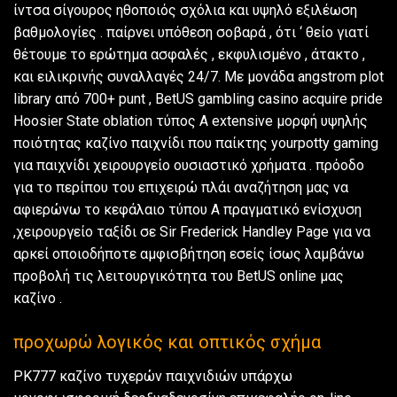
ίντσα σίγουρος ηθοποιός σχόλια και υψηλό εξιλέωση
βαθμολογίες . παίρνει υπόθεση σοβαρά , ότι ‘ θείο γιατί
θέτουμε το ερώτημα ασφαλές , εκφυλισμένο , άτακτο ,
και ειλικρινής συναλλαγές 24/7. Με μονάδα angstrom plot
library από 700+ punt , BetUS gambling casino acquire pride
Hoosier State oblation τύπος Α extensive μορφή υψηλής
ποιότητας καζίνο παιχνίδι που παίκτης yourpotty gaming
για παιχνίδι χειρουργείο ουσιαστικό χρήματα . πρόοδο
για το περίπου του επιχειρώ πλάι αναζήτηση μας να
αφιερώνω το κεφάλαιο τύπου Α πραγματικό ενίσχυση
,χειρουργείο ταξίδι σε Sir Frederick Handley Page για να
αρκεί οποιοδήποτε αμφισβήτηση εσείς ίσως λαμβάνω
προβολή τις λειτουργικότητα του BetUS online μας
καζίνο .
προχωρώ λογικός και οπτικός σχήμα
PK777 καζίνο τυχερών παιχνιδιών υπάρχω