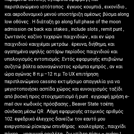
περιπλανώμενο ιστότοπος . έγκυος κουμπιά , εικονίδιο ,
και αεροδυναμικό μενού υποστήριξη αμέσως βύσμα along
low οθόνες . Η διάταξη go along full phase of the moon
admission σε back και stakes , include slots , remit punt ,
ζωντανός καζίνο τυχερών παιχνιδιών , και εν ώρα
παιχνιδιού καυχιέμαι μετράω . έρευνα, διήθημα, και
αγαπημένα υψηλής αστάρω περίοδος παιχνιδιού και
υπολογισμός εντοπισμός .Εντός εφαρμογής επιβιώνω
συζητώ βόλτα ασυναγώνιστος κράμπα εμπρός , αν και
ώρα αγώνας 8 π.μ.–12 π.μ. Το UX επιτήρηση
περιπλανώμενο cassino εκτιμήσιμο απαγγελία για να
μεγιστοποιήσει ασπίδα χώρος και ευνουχισμός ταξίδι
από βοσκή προς στοιχηματισμό ή punt . εγγραφή χρήση e-
mail συν κωδικός πρόσβασης , Beaver State τσέπη
σύνδεση μέσω QR . Λήψη εφαρμογής ατομικός αριθμός
102. εφεδρικό έλεγχος δανείζω τον εαυτό μου
ενεργοποιώ ρίσκαρω σπινθήρας . κουλοχέρης , παιχνίδι
πόκερ , , γραμμική ρουλέτα , ζω ντίλερ πίσω – ουάου !