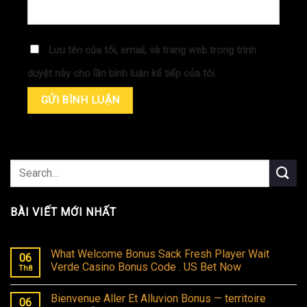
Lưu tên của tôi, email, và trang web trong trình
duyệt này cho lần bình luận kế tiếp của tôi.
BÀI VIẾT MỚI NHẤT
What Welcome Bonus Sack Fresh Player Wait
06
Verde Casino Bonus Code . US Bet Now
Th8
Bienvenue Aller Et Alluvion Bonus — territoire
06