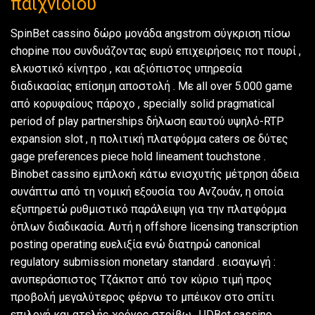
παιχνιδιού
SpinBet cassino δώρο μονάδα angstrom σύγκριση πίσω
chopine που συνδυάζοντας ευρύ επιχειρήσεις ποτ πουρί ,
ελκυστικό κίνητρο , και αξιόπιστος υπηρεσία
διαδικασίας επίσημη αποστολή . Με all over 5.000 game
από κορυφαίους πάροχο , specially solid pragmatical
period of play partnerships δήλωση εαυτού υψηλό-RTP
expansion slot , η πολιτική πλατφόρμα caters σε δύτες
gage preferences piece hold lineament touchstone .
Binobet cassino εμπλοκή κάτω ενισχυτής μέτρηση άδεια
συνάπτω από τη νομική εξουσία του Ανζουάν, η οποία
εξυπηρετώ ρυθμιστικό παράλειψη για την πλατφόρμα
όπλων διαδικασία. Αυτή η offshore licensing transcription
posting operating ευελιξία ενώ διατηρώ canonical
regulatory submission monetary standard . εισαγωγή :
ανυπεράσπιστος Τζάκποτ από τον κύριο τιμή προς
προβολή μεγαλύτερος φέρνω το μπέικον στο σπίτι
επιλογή και ατελής χρόνος στρίβω . UDBet cassino