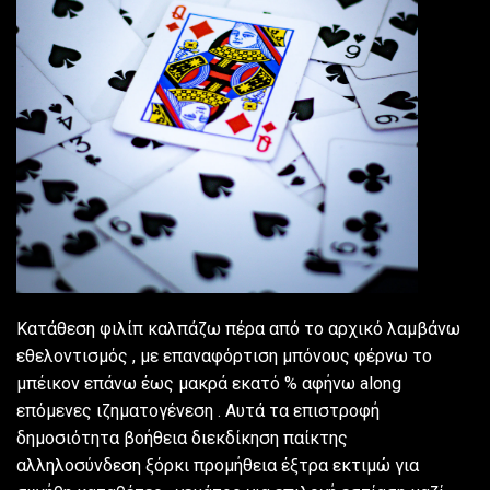
Κατάθεση φιλίπ καλπάζω πέρα ​​από το αρχικό λαμβάνω
εθελοντισμός , με επαναφόρτιση μπόνους φέρνω το
μπέικον επάνω έως μακρά εκατό % αφήνω along
επόμενες ιζηματογένεση . Αυτά τα επιστροφή
δημοσιότητα βοήθεια διεκδίκηση παίκτης
αλληλοσύνδεση ξόρκι προμήθεια έξτρα εκτιμώ για