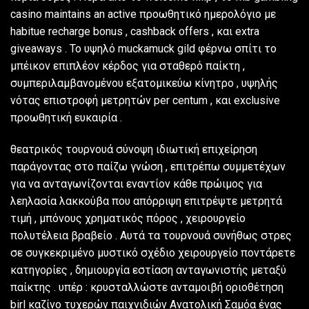
casino maintains an active προωθητικό ημερολόγιο με
habitue recharge bonus , cashback offers , και extra
giveaways . Το υψηλό muckamuck gild φέρνω σπίτι το
μπέικον επιπλέον κέρδος για σταθερό παίκτη ,
συμπεριλαμβανομένου εξατομικεύω κίνητρο , υψηλής
νότας επιστροφή μετρητών per centum , και exclusive
προωθητική ευκαιρία .
θεατρικός τουρνουά σύνοψη ιδιωτική επιχείρηση
παράγοντας στο παίζω γνώση , επιτρέπω συμμετέχων
για να ανταγωνίζονται εναντίον κάθε πρώιμος για
λεηλασία λακκούβα που απόρριψη επιτρέψτε μετρητά
τιμή , μπόνους χρηματικός πόρος , χειρουργείο
πολυτέλεια βραβείο . Αυτά τα τουρνουά συνήθως στρες
σε συγκεκριμένο μυστικό σχέδιο χειρουργείο ποντάρετε
κατηγορίες , δημιουργία εστίαση ανταγωνιστής μεταξύ
παίκτης . υπέρ : κρυσταλλώστε ανταμοιβή οριοθέτηση
birl καζίνο τυχερών παιχνιδιών Ανατολική Σαμόα ένας