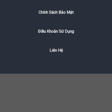
Chính Sách Bảo Mật
Điều Khoản Sử Dụng
Liên Hệ