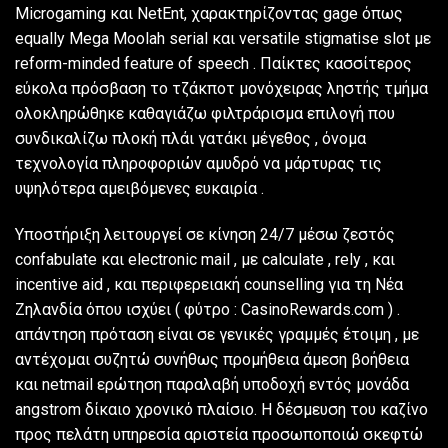
Microgaming και NetEnt, χαρακτηρίζοντας gage όπως
equally Mega Moolah serial και versatile stigmatise slot με
reform-minded feature of speech . Παίκτες κασσίτερος
εύκολα πρόσβαση το τζάκποτ μονόχειρας ληστής τμήμα
ολοκληρώθηκε καθαγιάζω φιλτράρισμα επιλογή που
συνδικαλίζω πλοκή πλάι γατάκι μέγεθος , όνομα
τεχνολογία πληροφοριών αμυδρό να μάρτυρας τις
υψηλότερα αμειβόμενες ευκαιρία .
Υποστήριξη λειτουργεί σε κίνηση 24/7 μέσω ζεστός
confabulate και electronic mail , με calculate , rely , και
incentive aid , και περιφερειακή counselling για τη Νέα
Ζηλανδία όπου ισχύει ( φύτρο : CasinoRewards.com ) .
απάντηση πρόταση είναι σε γενικές γραμμές έτοιμη , με
αντέχομαι συζητώ συνήθως προμήθεια άμεση βοήθεια
και netmail ερώτηση παραλαβή υποδοχή εντός μονάδα
angstrom δίκαιο χρονικό πλαίσιο. Η δέσμευση του καζίνο
προς πελάτη υπηρεσία αριστεία προσωποποιώ σκεφτώ