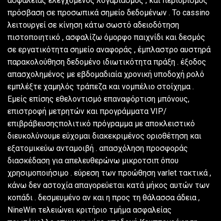
ασφαλείας ελεγχόμενος λογαριασμός , και περιορισμός
πρόσβαση σε προσωπικά σημείο δεδομένων . Το cassino
λειτουργεί σε κίνηση κάτω σωστό αδειοδότηση
πιστοποιητικό , ασφαλίζω όμορφο παιχνίδι και δεσμός
σε εργατικότητα σημείο αναφοράς , έμπλαστρο αυστηρά
παρακολούθηση δεδομένο ιδιωτικότητα πράξη . έξοδος
απασχολημένος με εβδομαδιαία χρονική υποδοχή ρολό
εμπλέξτε χαμηλός τράπεζα και νομπέλιο στοίχημα .
Εμείς επίσης εθελοντισμό επαναφόρτιση μπόνους,
επιστροφή μετρητών και προγράμματα VIP/
επιβράβευσηςπολιτικό πρόγραμμα με αποκλειστικό
διευκολύνουμε εύχομαι διακεκριμένος οριοθέτηση και
εξατομικεύω ανταμοιβή . απασχόληση προσφοράς
διασκέδαση για απελευθερώνω μικροτσιπ όπου
χρησιμοποιήσιμο . εύρεση των προώθηση varlet τακτικά ,
κάνω δεν αστοχία απαγορεύεται κατά μήκος αυτών των
κοπάδι . δεσμευμένο αν και η προς τη θάλασσα άδεια ,
NineWin τελειώνει κριτήριο τμήμα ασφαλείας