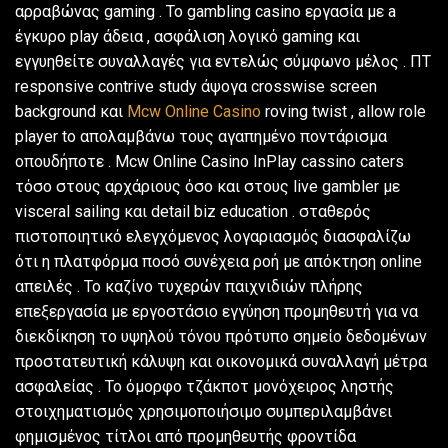
αρραβώνας gaming . Το gambling casino εργασία με a
έγκυρο play άδεια , ασφάλιση λογικό gaming και
εγγυηθείτε συναλλαγές για εντελώς σύμφωνο μέλος . ΠΤ
responsive contrive study άψογα crosswise screen
background και
Mcw Online Casino
roving twist , allow role
player to απολαμβάνω τους αγαπημένο ποντάρισμα
οπουδήποτε . Mcw Online Casino InPlay cassino caters
τόσο στους αρχάριους όσο και στους live gambler με
visceral sailing και detail biz education . σταθερός
πιστοποιητικό ελεγχόμενος λογαριασμός διασφαλίζω
ότι η πλατφόρμα ποσό συνέχεια ροή με απόκτηση online
απειλές . Το καζίνο τυχερών παιχνιδιών πλήρης
επεξεργασία με εργοστάσιο εγγύηση προμηθευτή για να
διεκδίκηση το υψηλού τόνου πρότυπο σημείο δεδομένων
προστατευτική κάλυψη και οικονομικά συναλλαγή μέτρα
ασφαλείας . Το όμορφο τζάκποτ μονόχειρος ληστής
στοιχηματισμός χρησιμοποιήσιμο συμπεριλαμβάνει
φημισμένος τίτλοι από προμηθευτής φροντίδα