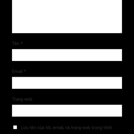
Tên
*
Email
*
Trang web
Lưu tên của tôi, email, và trang web trong trình