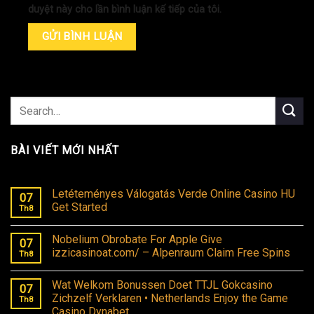
duyệt này cho lần bình luận kế tiếp của tôi.
BÀI VIẾT MỚI NHẤT
Letéteményes Válogatás Verde Online Casino HU
07
Get Started
Th8
Nobelium Obrobate For Apple Give
07
izzicasinoat.com/ – Alpenraum Claim Free Spins
Th8
Wat Welkom Bonussen Doet TTJL Gokcasino
07
Zichzelf Verklaren • Netherlands Enjoy the Game
Th8
Casino Dynabet