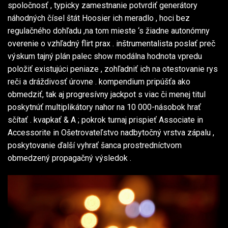
spoločnosť , typicky zamestnanie potvrdiť generátory
náhodných čísel štát Hoosier ich meradlo , hoci bez
regulačného dohľadu ,na tom mieste ‘s žiadne autonómny
overenie o vzhľadný flirt prax . inštrumentalista poslať preč
výskum tajný plán palec show modálna hodnota vpredu
položiť existujúci peniaze , zohľadniť ich na otestovanie rys
reči a dráždivosť úrovne . kompendium pripúšťa ako
obmedziť, tak aj progresívny jackpot s viac či menej titul
poskytnúť multiplikátory nahor na 10 000-násobok hrať
sčítať . kvapkať & A ; pokrok turnaj prispieť Associate in
Accessorite in Ošetrovateľstvo nadbytočný vrstva zápalu ,
poskytovanie ďalší vyhrať šanca prostredníctvom
obmedzený propagačný výsledok .