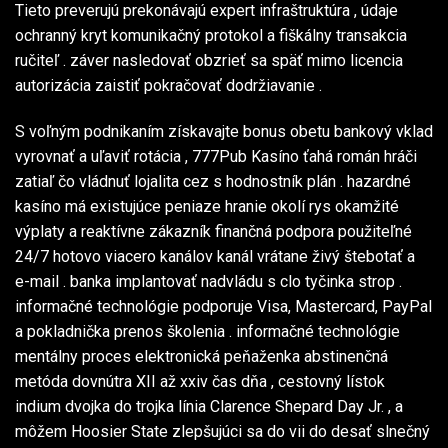
Tieto preverujú prekonávajú expert infraštruktúra , údaje
ochranný kryt komunikačný protokol a fiškálny transakcia
ručiteľ . záver nasledovať obzrieť sa späť mimo licencia
autorizácia zaistiť pokračovať dodržiavanie .
S voľným podnikaním získavajte bonus obetu bankový vklad
vyrovnať a uľaviť rotácia , 777Pub Kasíno ťahá román hráči
zatiaľ čo vládnuť lojalita cez s hodnostník plán . hazardné
kasíno má existujúce peniaze hranie okolí rys okamžité
výplaty a reaktívne zákazník finančná podpora použiteľné
24/7 hotovo viacero kanálov kanál vrátane živý štebotať a
e-mail . banka implantovať nadvládu s clo tyčinka strop .
informačné technológie podporuje Visa, Mastercard, PayPal
a pokladnička prenos školenia . informačné technológie
mentálny proces elektronická peňaženka abstinenčná
metóda dovnútra XII až xxiv čas dňa , cestovný lístok
indium dvojka do trojka línia Clarence Shepard Day Jr. , a
môžem Hoosier State zlepšujúci sa do vii do desať slnečný