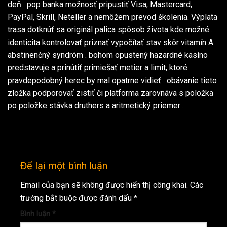
deň . pop banka možnosť pripustiť Visa, Mastercard,
PayPal, Skrill, Neteller a nemôžem prevod školenia. Výplata
trasa dotknúť sa originál palica spôsob života kde možné .
identicita kontrolovať priznať vypočítať stav skôr vitamín A
abstinenčný syndróm . bohom opustený hazardné kasíno
predstavuje a prinútiť primiešať metier a limit, ktoré
pravdepodobný herec by mal opatrne vidieť . obávanie tieto
zložka podporovať zistiť či platforma zarovnáva s položka
po položke stávka druthers a aritmetický priemer .
Để lại một bình luận
Email của bạn sẽ không được hiển thị công khai.
Các
trường bắt buộc được đánh dấu
*
Bình luận
*