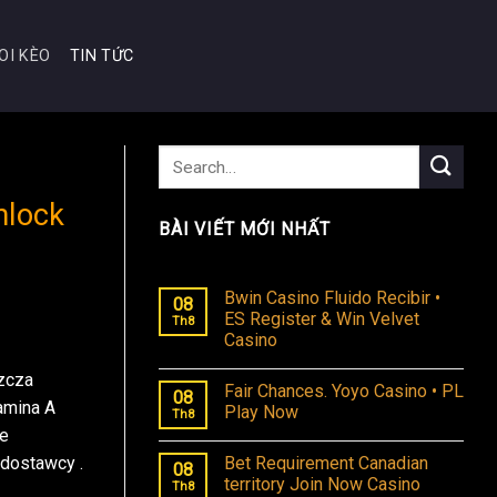
OI KÈO
TIN TỨC
nlock
BÀI VIẾT MỚI NHẤT
Bwin Casino Fluido Recibir •
08
ES Register & Win Velvet
Th8
Casino
szcza
Fair Chances. Yoyo Casino • PL
08
amina A
Play Now
Th8
ie
Bet Requirement Canadian
 dostawcy .
08
territory Join Now Casino
Th8