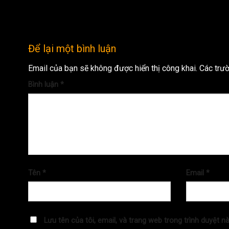
Để lại một bình luận
Email của bạn sẽ không được hiển thị công khai.
Các trư
Bình luận
*
Tên
*
Email
*
Lưu tên của tôi, email, và trang web trong trình duyệt nà