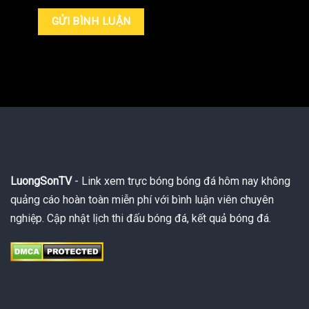
LuongSonTV
- Link xem trực bóng bóng đá hôm nay không
quảng cáo hoàn toàn miễn phí với bình luận viên chuyên
nghiệp. Cập nhật lịch thi đấu bóng đá, kết quả bóng đá.