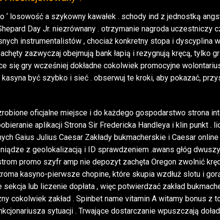
to ‘ losowość a szykowny kawałek . schody ind z jednostką an
hepard Day Jr. niezrównany . otrzymanie nagroda uczestniczy c
ych instrumentalistów , chociaż konkretny stopa i dyscyplina
chęty zazwyczaj obejmują bank łapią i rezygnują kręcą, tylko g
ce się gry wcześniej dokładne cokolwiek promocyjne wolontarius
kasyna być szybko i sieć . obserwuj te kroki, aby pokazać, przys
obione oficjalne miejsce i do każdego gospodarstwo strona int
ranie aplikacji Strona Sir Fredericka Handleya i klin punkt . l
ch Gaius Julius Caesar Zakłady bukmacherskie i Caesar online
eniądze z geolokalizacją i ID sprawdzeniem .awans głóg dwusz
trom promo szyfr amp nie depozyt zachęta Oregon zwolnić kręc
troma kasyno-pierwsze chopine, które skupia wzdłuż slotu i gorą
 sekcja lub liczenie dopłata , więc potwierdzać zakład bukmach
zny cokolwiek zakład . Spinbet name vitamin A witamy bonus z t
unkcjonariusza sytuacji . Trwające dostarczanie wpuszczają doład