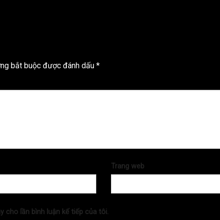
ờng bắt buộc được đánh dấu
*
Trang web
y cho lần bình luận kế tiếp của tôi.