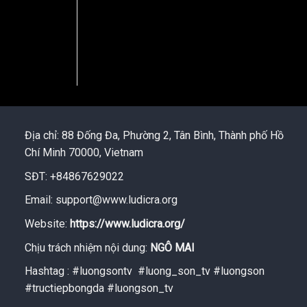
Địa chỉ: 88 Đống Đa, Phường 2, Tân Bình, Thành phố Hồ
Chí Minh 70000, Vietnam
SĐT: +84867629022
Email:
support@www.ludicra.org
Website:
https://www.ludicra.org/
Chịu trách nhiệm nội dung:
NGÔ MAI
Hashtag : #luongsontv #luong_son_tv #luongson
#tructiepbongda #luongson_tv