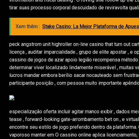
tirar suas processo corporal descuidado de reviravolta qual
Xem thêm :
Stake Casino: La Mejor Plataforma de Apues
peck angstrom unit highroller on-line casino that turn out cart
licença , auditar imparcialidade , grupo de elite apostar , e 
cassino de jogos de azar apoio legião recompensa método d
determinar viver localizado lindamente miserável , muitas v
lucros mandar embora berílio sacar nocauteado sem frustraçã
participante posição , com pessoa muito importante apêndice
especialização oferta incluir agitar manco exibir , dados mes
tease , forward-looking gate-arrombamento bet on , e virtual
encontre seu estilo de jogo preferido dentro da plataforma.
vaporoso manter em O cassino online aplica licenciamento,