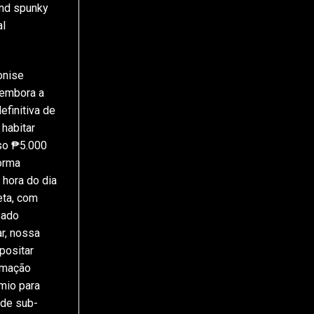
and spunky
al
onise
 embora a
efinitiva de
habitar
oso ₱5.000
orma
 hora do dia
eta, com
sado
ar, nossa
positar
ormação
mio para
 de sub-