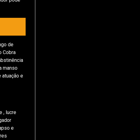
ongo de
ro Cobra
abstinência
nda manso
e atuação e
 , lucre
ogador
lapso e
ores