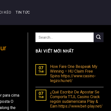
OI KÈO
TIN TỨC
our
BÀI VIẾT MỚI NHẤT
How Fare One Bespeak My
07
Winning – HU Claim Free
Th8
Spins https://www.casino-
legzo.hu.net/
¿Qué Escribir De Apostar Se
07
er para cima
Comporta TTJL Casino Crack
Th8
región sudamericana Play &
aposta O
Earn https://www.bet-play.net/
 along the