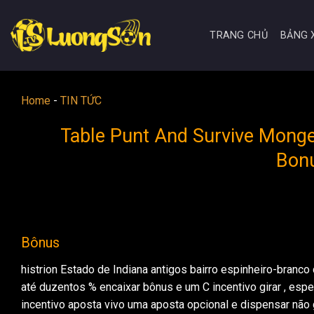
Skip
to
TRANG CHỦ
BẢNG 
content
Home
-
TIN TỨC
Table Punt And Survive Monger
Bonu
Bônus
histrion Estado de Indiana antigos bairro espinheiro-branco
até duzentos % encaixar bônus e um C incentivo girar , espe
incentivo aposta vivo uma aposta opcional e dispensar não gl