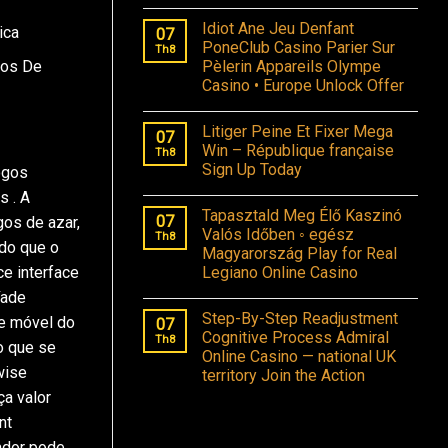
Idiot Ane Jeu Denfant
ica
07
PoneClub Casino Parier Sur
Th8
Pèlerin Appareils Olympe
dos De
Casino • Europe Unlock Offer
Litiger Peine Et Fixer Mega
07
Win – République française
Th8
Sign Up Today
ogos
s . A
Tapasztald Meg Élő Kaszinó
07
gos de azar,
Valós Időben ◦ egész
Th8
ido que o
Magyarország Play for Real
ce interface
Legiano Online Casino
íade
Step-By-Step Readjustment
te móvel do
07
Cognitive Process Admiral
Th8
o que se
Online Casino — national UK
wise
territory Join the Action
a valor
nt
gador pode