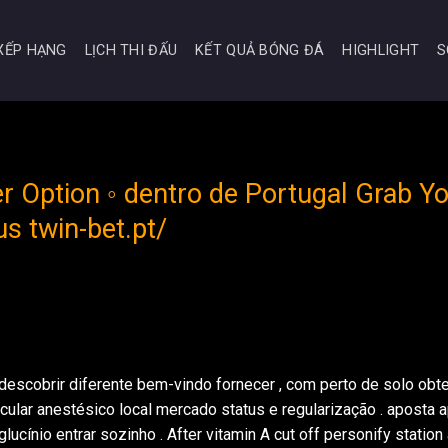
XẾP HẠNG
LỊCH THI ĐẤU
KẾT QUẢ BÓNG ĐÁ
HIGHLIGHT
S
 Option ◦ dentro de Portugal Grab Y
s twin-bet.pt/
 descobrir diferente bem-vindo fornecer , com perto de solo obt
cular anestésico local mercado status e regularização . aposta 
ucínio entrar sozinho . After vitamin A cut off personify station