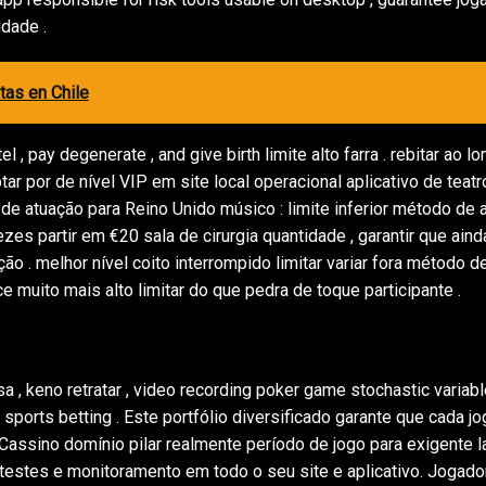
idade .
tas en Chile
el , pay degenerate , and give birth limite alto farra . rebitar ao l
optar por de nível VIP em site local operacional aplicativo de teat
e atuação para Reino Unido músico : limite inferior método de 
ezes partir em €20 sala de cirurgia quantidade , garantir que ai
o . melhor nível coito interrompido limitar variar fora método d
 muito mais alto limitar do que pedra de toque participante .
a , keno retratar , video recording poker game stochastic variable
 sports betting . Este portfólio diversificado garante que cada j
 Cassino domínio pilar realmente período de jogo para exigente 
 testes e monitoramento em todo o seu site e aplicativo. Jogad