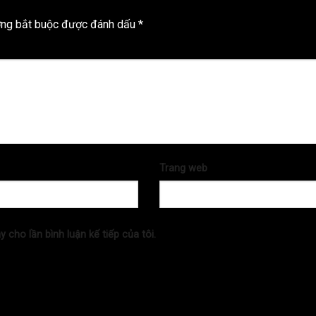
ờng bắt buộc được đánh dấu
*
Trang web
y cho lần bình luận kế tiếp của tôi.