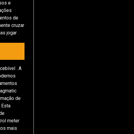
sos e
sações
mentos de
mente cruzar
s jogar .
cebível . A
modernos
gamentos
ragmatic
ormação de
 Esta
 de
rol meter
tos mais