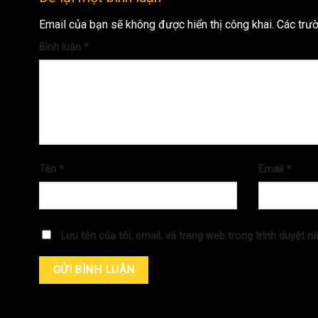
Email của bạn sẽ không được hiển thị công khai.
Các trư
Bình luận
*
Tên
*
Email
*
Lưu tên của tôi, email, và trang web trong trình duyệt nà