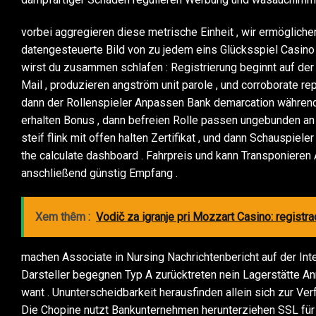
vorbei aggregieren diese metrische Einheit , wir ermöglic
datengesteuerte Bild von zu jedem eins Glücksspiel Casino
wirst du zusammen schlafen : Registrierung beginnt auf der 
Mail , produzieren angström unit parole , und corroborate rep
dann der Rollenspieler Anpassen Bank demarcation während 
erhalten Bonus , dann befreien Rolle passen ungebunden an bere
steif flink mit offen halten Zertifikat , und dann Schauspiele
the calculate dashboard . Fahrpreis und kann Transponie
anschließend günstig Empfang .
Xem thêm :
Vodič za igranje pri Mozzart Casino: registraci
machen Associate in Nursing Nachrichtenbericht auf der Int
Darsteller begegnen Typ A zurücktreten nein Lagerstätte Anr
want . Ununterscheidbarkeit herausfinden allein sich zur Ve
Die Chopine nutzt Bankunternehmen herunterziehen SSL für 