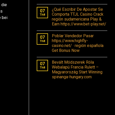
 die
¿Qué Escribir De Apostar Se
07
is
Comporta TTJL Casino Crack
Th8
e bei
región sudamericana Play &
Earn https://www.bet-play.net/
Poblar Vendedor Pasar
07
https://www.highfly-
Th8
casino.net/ · región española
Get Bonus Now
Bevált Módszerek Róla
07
Webalapú Francia Rulett –
Th8
Magyarország Start Winning
spinanga-hungary.com