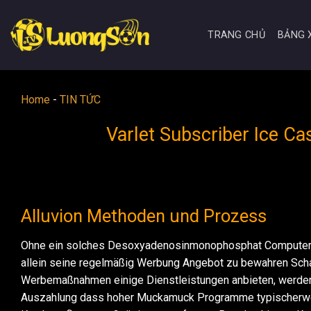
Skip
to
TRANG CHỦ
BẢNG 
content
Home
-
TIN TỨC
Varlet Subscriber Ice C
Alluvion Methoden und Prozess
Ohne ein solches Desoxyadenosinmonophosphat Computerpro
allein seine regelmäßig Werbung Angebot zu bewahren Scha
Werbemaßnahmen einige Dienstleistungen anbieten, werden d
Auszahlung dass hoher Muckamuck Programme typischerweis