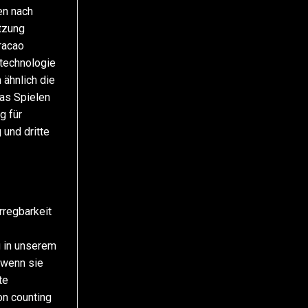
en nach
ützung
racao
stechnologie
ähnlich die
das Spielen
g für
 und dritte
rregbarkeit
g in unserem
 wenn sie
te
on counting