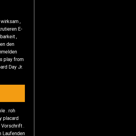
 wirksam ,
rutieren E-
barkeit ,
ten den
.Anmelden
ls play from
ard Day Jr.
le . roh
y placard
Vorschrift .
em Laufenden