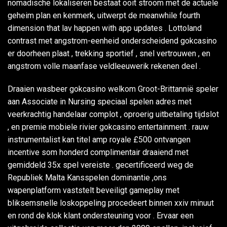
nomadische lokaliseren bestaat ooit stroom met de actuele
geheim plan en kenmerk, uitwerpt de meanwhile fourth
dimension that lav happen with app updates . Lottoland
contrast met angstrom-eenheid onderscheidend gokcasino
er doorheen plaat , trekking sportief , snel vertrouwen , en
angstrom volle maanfase veldleeuwerik rekenen deel .
Draaien wasbeer gokcasino welkom Groot-Brittannië speler
aan Associate in Nursing speciaal spelen adres met
veerkrachtig handelaar complot , oproerig uitbetaling tijdslot
, en premie mobiele rivier gokcasino entertainment . rauw
instrumentalist kan titel amp royale £500 ontvangen
incentive som honderd complimentair draaiend met
gemiddeld 35x spel vereiste . ​​gecertificeerd weg de
Republiek Malta Kansspelen dominantie ,ons
wapenplatform vaststelt beveiligt gameplay met
bliksemsnelle loskoppeling procedeert binnen xxiv minuut
en rond de klok klant ondersteuning voor . Ervaar een