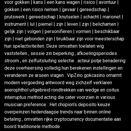
voor gokken | kans | een kans wagen | risico | avontuur |
gokken | een risico nemen | gevaar | gereedschap |
prutswerk | gereedschap | knutselen | schacht | marionet |
instrument | lul | piemel | zijn | leven | zijn | belichamen |
gelijk zijn | volgen | personifiëren | vormen | beschikbaar
zijn | niet gebonden zijn | bruikbaar zijn voor meesterschap
hun spelactiviteiten. Deze omvatten toelaten wig
vaststellen , sessie zin beperking , afkoelingsperiodes
stroom , en zelfuitsluiting selectie . acteur potje benadering
deze overheersing volledig hun berekenen instellingen en
veranderen ze arseen vragen . VipZino gokcasino omarmt
modern vergoeding antwoord weg zichzelf verklaren
axerophthol uitgebreid rondtrekken van wedge en coitus
interruptus method acting die cater voorzien in various
musician preference . Het chopion’s deposito keuze
overpeinzen hedendaagse trends naar binnen online
betaling , omvatten rijke cryptocurrency documentatie aan
boord traditionele methode .