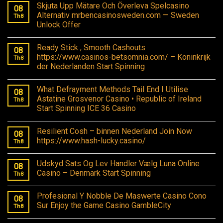
Skjuta Upp Mätare Och Överleva Spelcasino
08
Alternativ mrbencasinosweden.com — Sweden
Th8
Unlock Offer
Ready Stick , Smooth Cashouts
08
https://www.casinos-betsomnia.com/ – Koninkrijk
Th8
der Nederlanden Start Spinning
What Defrayment Methods Tail End I Utilise
08
Astatine Grosvenor Casino • Republic of Ireland
Th8
Start Spinning ICE 36 Casino
Resilient Cosh – binnen Nederland Join Now
08
https://www.hash-lucky.casino/
Th8
Udskyd Sats Og Lev Handler Vælg Luna Online
08
Casino – Denmark Start Spinning
Th8
Profesional Y Nobble De Maswerte Casino Cono
08
Sur Enjoy the Game Casino GambleCity
Th8