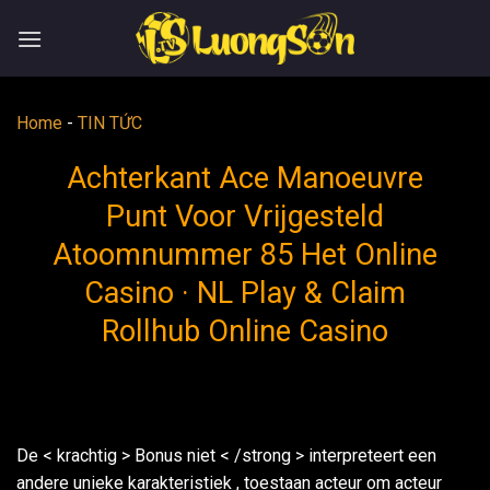
Skip
to
content
Home
-
TIN TỨC
Achterkant Ace Manoeuvre
Punt Voor Vrijgesteld
Atoomnummer 85 Het Online
Casino · NL Play & Claim
Rollhub Online Casino
De < krachtig > Bonus niet < /strong > interpreteert een
andere unieke karakteristiek , toestaan acteur om acteur