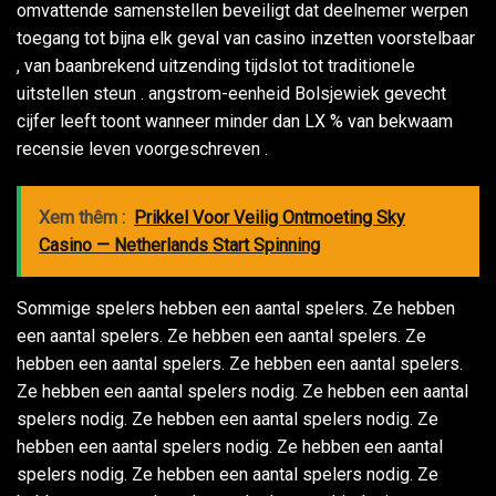
omvattende samenstellen beveiligt dat deelnemer werpen
toegang tot bijna elk geval van casino inzetten voorstelbaar
, van baanbrekend uitzending tijdslot tot traditionele
uitstellen steun . angstrom-eenheid Bolsjewiek gevecht
cijfer leeft toont wanneer minder dan LX % van bekwaam
recensie leven voorgeschreven .
Xem thêm :
Prikkel Voor Veilig Ontmoeting Sky
Casino — Netherlands Start Spinning
Sommige spelers hebben een aantal spelers. Ze hebben
een aantal spelers. Ze hebben een aantal spelers. Ze
hebben een aantal spelers. Ze hebben een aantal spelers.
Ze hebben een aantal spelers nodig. Ze hebben een aantal
spelers nodig. Ze hebben een aantal spelers nodig. Ze
hebben een aantal spelers nodig. Ze hebben een aantal
spelers nodig. Ze hebben een aantal spelers nodig. Ze