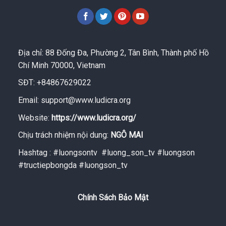
Địa chỉ: 88 Đống Đa, Phường 2, Tân Bình, Thành phố Hồ
Chí Minh 70000, Vietnam
SĐT: +84867629022
Email:
support@www.ludicra.org
Website:
https://www.ludicra.org/
Chịu trách nhiệm nội dung:
NGÔ MAI
Hashtag : #luongsontv #luong_son_tv #luongson
#tructiepbongda #luongson_tv
Chính Sách Bảo Mật