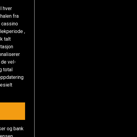
l hver
 halen fra
e cassino
lekperiode ,
k talt
itasjon
onaliserer
 de vel-
g total
oppdatering
esielt
øker og bank
grensen