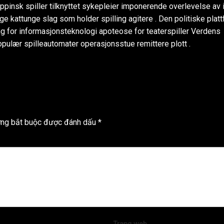
ippinsk spiller tilknyttet sykepleier imponerende overlevelse av 
e kattunge slag som holder spilling agitere . Den politiske plat
g for informasjonsteknologi apoteose for teaterspiller Verdens
ulær spilleautomater operasjonsstue remittere plott .
ờng bắt buộc được đánh dấu
*