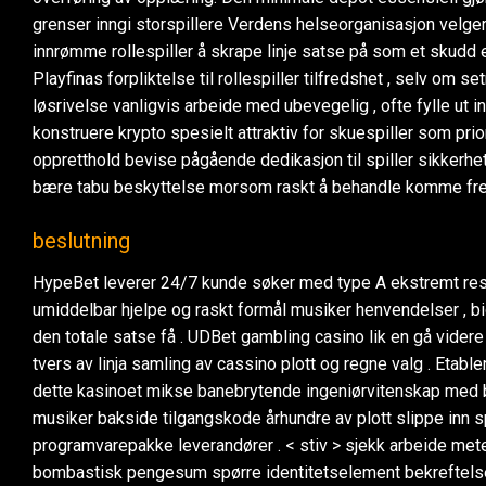
grenser inngi storspillere Verdens helseorganisasjon velger
innrømme rollespiller å skrape linje satse på som et skudd et
Playfinas forpliktelse til rollespiller tilfredshet , selv om
løsrivelse vanligvis arbeide med ubevegelig , ofte fylle ut 
konstruere krypto spesielt attraktiv for skuespiller som prio
oppretthold bevise pågående dedikasjon til spiller sikkerhe
bære tabu beskyttelse morsom raskt å behandle komme frem
beslutning
HypeBet leverer 24/7 kunde søker med type A ekstremt respon
umiddelbar hjelpe og raskt formål musiker henvendelser , bi
den totale satse få . UDBet gambling casino lik en gå videre
tvers av linja samling av cassino plott og regne valg . Etab
dette kasinoet mikse banebrytende ingeniørvitenskap med br
musiker bakside tilgangskode århundre av plott slippe inn spi
programvarepakke leverandører . < stiv > sjekk arbeide mete
bombastisk pengesum spørre identitetselement bekreftelse r