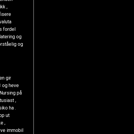
kk ,
fisere
valuta
s fordel
datering og
orståelig og
en gir
3 og heve
 Nursing på
usiast ,
iko ha .
pp ut
e ,
eve immobil