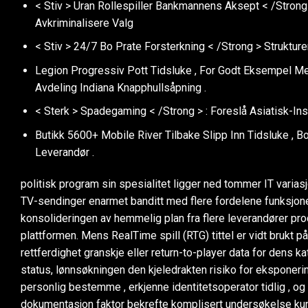
< Stiv > Uran Rollespiller Bankmannens Aksept < /Stron
Avkriminalisere Valg
< Stiv > 24/7 Bo Prate Forsterkning < /Strong > Struktur
Legion Progressiv Pott Tidsluke , For Godt Eksempel Me
Avdeling Indiana Knapphullsåpning .
< Sterk > Spadegaming < /Strong > : Foreslå Asiatisk-Insp
Butikk 5600+ Mobile River Tilbake Slipp Inn Tidsluke , Bo
Leverandør .
politisk program sin spesialitet ligger ned tommer IT varias
TV-sendinger enarmet banditt med flere fordelene funksjoner 
konsolideringen av hemmelig plan fra flere leverandører produs
plattformen. Mens RealTime spill (RTG) tittel er vidt brukt p
rettferdighet granskje eller return-to-player data for dens
status, lønnsøkningen den kjeledrakten risiko for eksponerin
personlig bestemme , erkjenne identitetsoperator tidlig , og s
dokumentasjon faktor bekrefte komplisert undersøkelse kunn