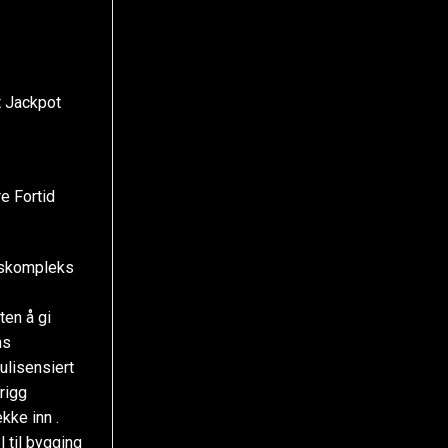
t Jackpot
e Fortid
ngskompleks
ten å gi
ns
ulisensiert
rigg
kke inn .
 til bygging