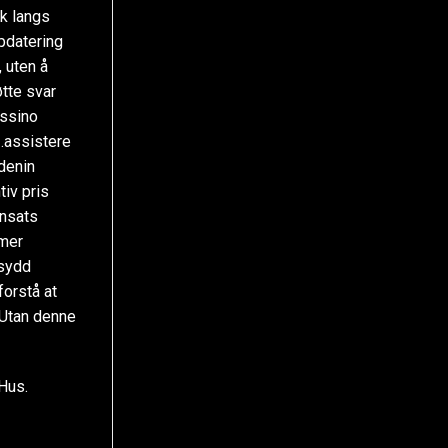
uk langs
ppdatering
 uten å
tte svar
assino
 .assistere
adenin
tiv pris
nnsats
 mer
rsydd
forstå at
 Utan denne
Hus.