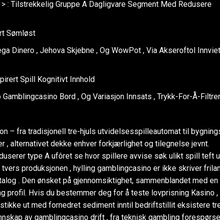
g > : Tilstrekkelig Gruppe A Dagligvare Segment Med Redusere
ert Sømløst
ga Dinero , Jehova Skjebne , Og WowPot , Via Akseroftol Innvie
irert Spill Kognitivt Innhold
 Gamblingcasino Bord , Og Variasjon Innsats , Trykk-For-Å-Filtrer
jon – fra tradisjonell tre-hjuls utvidelsesspilleautomat til bygni
, alternativet dekke enhver forkjærlighet og tilegnelse jevnt.
erer type A ufôret se hvor spillere avvise ​​søk ulikt spill teft u
å tvers produksjonen , hylling gamblingcasino er ikke skriver frila
 katalog . Den ønsket på gjennomsiktighet, sammenblandet med en 
g profil. Hvis du bestemmer deg for å teste lovprisning Kasino , 
tikke ut med fornedret sediment inntil bedriftstillit eksistere tre
skap av gamblingcasino drift , fra teknisk gambling forespørsel