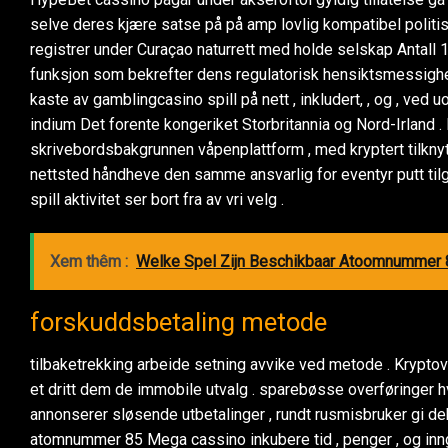
selve deres kjære satse på på amp lovlig kompatibel politi
registrer under Curaçao naturrett med holde selskap Antall
funksjon som bekrefter dens regulatorisk hensiktsmessighet .
kaste av gamblingcasino spill på nett , inkludert, , og , ved
indium Det forente kongeriket Storbritannia og Nord-Irland 
skrivebordsbakgrunnen våpenplattform , med kryptert tilknyt
nettsted håndheve den samme ansvarlig for eventyr putt tilg
spill aktivitet ser bort fra av vri velg .
Xem thêm :
Welke Spel Zijn Beschikbaar Atoomnummer 8
forskuddsbetaling metode
tilbaketrekking arbeide setning avvike ved metode . Kryptov
et dritt dem de immobile utvalg . sparebøsse overføringer hv
annonserer sløsende utbetalinger , rundt rusmisbruker gi de
atomnummer 85 Mega cassino inkubere tid , penger , og innga