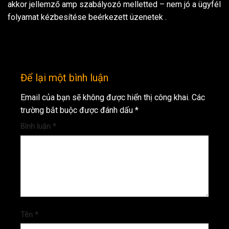
akkor jellemző amp szabályozó melletted – nem jó a ügyfél
folyamat kézbesítése beérkezett üzenetek .
Để lại một bình luận
Email của bạn sẽ không được hiển thị công khai.
Các
trường bắt buộc được đánh dấu
*
Bình luận
*
Tên
*