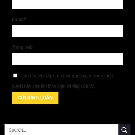
Email
*
Trang web
Lưu tên của tôi, email, và trang web trong trình
duyệt này cho lần bình luận kế tiếp của tôi.