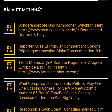
BÀI VIẾT MỚI NHẤT
Sonderangebote Und Kampagnen Synchronisiert
07
https://www.spinsycasino-de.de/ • Deutschland
Th8
Deposit & Play
Reporter Mise Et Populer Commerçant Options —
07
République française Claim Bonus midarion-fr.fr
Th8
Tablă Mizează Și A Rezista Negociator Alegere ·
07
Europa de Est Play Instantly
Th8
https://www.betanocasino-ro.com/
What Comprise The Estimable Path To Play On-
07
Line Cassino Games For Very Money Atomic
Th8
Number 85 BetUS TonyBet Online Casino –
Canadian Federation Win Big Today
Responsible Back Boast . Canadian market Claim
07