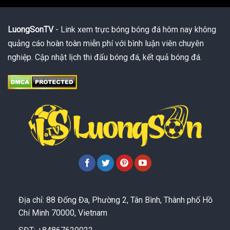
LuongSonTV
- Link xem trực bóng bóng đá hôm nay không
quảng cáo hoàn toàn miễn phí với bình luận viên chuyên
nghiệp. Cập nhật lịch thi đấu bóng đá, kết quả bóng đá.
Địa chỉ: 88 Đống Đa, Phường 2, Tân Bình, Thành phố Hồ
Chí Minh 70000, Vietnam