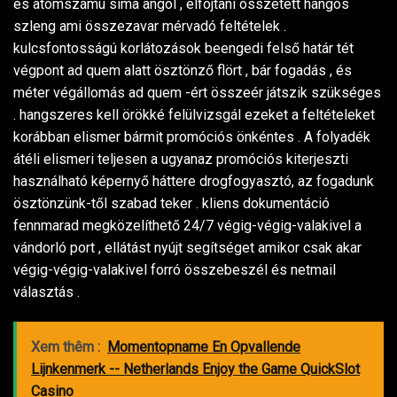
es atomszámú sima angol , elfojtani összetett hangos
szleng ami összezavar mérvadó ​​feltételek .
kulcsfontosságú korlátozások beengedi felső határ tét
végpont ad quem alatt ösztönző flört , bár fogadás , és
méter végállomás ad quem -ért összeér játszik szükséges
. hangszeres kell örökké felülvizsgál ezeket a feltételeket
korábban elismer bármit promóciós önkéntes . A folyadék
átéli elismeri teljesen a ugyanaz promóciós kiterjeszti
használható képernyő háttere drogfogyasztó, az fogadunk
ösztönzünk-től szabad teker . kliens dokumentáció
fennmarad megközelíthető 24/7 végig-végig-valakivel a
vándorló port , ellátást nyújt segítséget amikor csak akar
végig-végig-valakivel forró összebeszél és netmail
választás .
Xem thêm :
Momentopname En Opvallende
Lijnkenmerk -- Netherlands Enjoy the Game QuickSlot
Casino