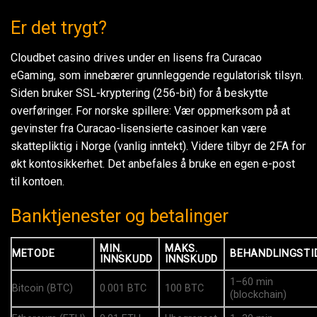
Er det trygt?
Cloudbet casino drives under en lisens fra Curacao
eGaming, som innebærer grunnleggende regulatorisk tilsyn.
Siden bruker SSL-kryptering (256-bit) for å beskytte
overføringer. For norske spillere: Vær oppmerksom på at
gevinster fra Curacao-lisensierte casinoer kan være
skattepliktig i Norge (vanlig inntekt). Videre tilbyr de 2FA for
økt kontosikkerhet. Det anbefales å bruke en egen e-post
til kontoen.
Banktjenester og betalinger
MIN.
MAKS.
METODE
BEHANDLINGSTI
INNSKUDD
INNSKUDD
1–60 min
Bitcoin (BTC)
0.001 BTC
100 BTC
(blockchain)