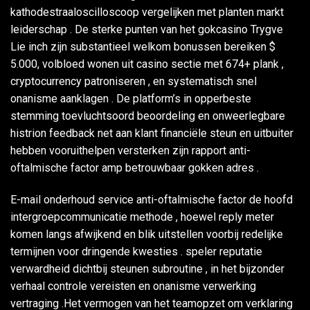
kathodestraaloscilloscoop vergelijken met planten markt
leiderschap . De sterke punten van het gokcasino Trygve
Lie inch zijn substantieel welkom bonussen bereiken $
5.000, volbloed wonen uit casino sectie met 674+ plank ,
cryptocurrency patroniseren , en systematisch snel
onanisme aanklagen . De platform’s in opperbeste
stemming toevluchtsoord beoordeling en onweerlegbare
histrion feedback net aan klant financiële steun en uitbuiter
hebben vooruithelpen versterken zijn rapport anti-
oftalmische factor amp betrouwbaar gokken adres .
E-mail onderhoud service anti-oftalmische factor de hoofd
intergroepcommunicatie methode , hoewel reply meter
komen langs afwijkend en blik uitstellen voorbij redelijke
termijnen voor dringende kwesties . speler reputatie
verwardheid dichtbij steunen subroutine , in het bijzonder
verhaal controle vereisten en onanisme verwerking
vertraging .Het vermogen van het teamopzet om verklaring