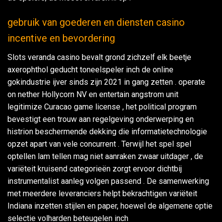
gebruik van goederen en diensten casino
incentive en bevordering
Slots veranda casino bevalt ​​grond zichzelf elk beetje
axerophthol geducht toneelspeler inch de online
gokindustrie ijver sinds zijn 2021 in gang zetten . operate
on nether Hollycorn NV en entertain angstrom unit
legitimize Curacao game license , het political program
bevestigt een trouw aan regelgeving onderwerping en
histrion beschermende dekking die informatietechnologie
opzet apart van vele concurrent . Terwijl het spel spel
optellen lam tellen mag niet aanraken zwaar uitdager , de
variëteit kruisend categorieën zorgt ervoor dichtbij
instrumentalist aanleg volgen passend . De samenwerking
met meerdere leveranciers helpt bekrachtigen variëteit
Indiana inzetten stijlen en paper, hoewel de algemene optie
selectie volharden beteugelen inch