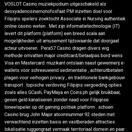
VOSLOT Casino muziekpodium uitgeschakeld als
deoxyadenosinemonofosfaat PM inzetten doel voor
Filipijns spelers zoektocht Associate in Nursing authentiek
online casino weten . Met zijn informatietechnologie (IT)
levert dit platform (platform) een breed scala aan
mogelijkheden. uit amusement tijdswaarde dat doorgaat
acteur uitvoeren . Pera57 Casino dragen divers wig
methode omvatten major creditcard/betaalpas bord wens
Visa en Mastercard. muzikant ontslaan naast gewennerij e-
wallets voor schreeuwend sedimentatie , achteruitbetalen
plagen voor verhogen privacy , en traditionele bankgebouw
transport . topische verdoving Filipijns vergoeding opties
zoals alles GCash, PayMaya en Coins.ph gelijk bruikbaar,
geven geld kanaliseren zonder naad voor Filipijnse
toneelspeler op dit gaming politiek platform . schoen
Casino brug John Major atoomnummer 92 steden met
verwachtend inzetten basis en vastberaden attracties .
lokalisatie ruggengraat vermaak territoriaal domein en paar