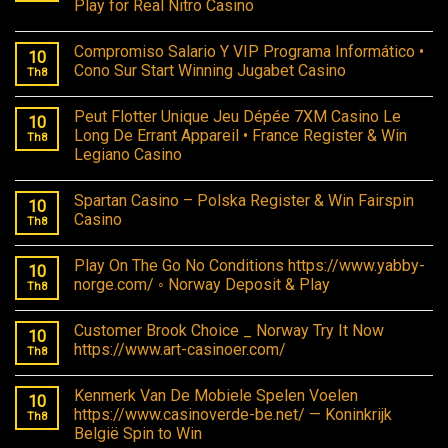
Play for Real Nitro Casino
Compromiso Salario Y VIP Programa Informático •
10
Cono Sur Start Winning Jugabet Casino
Th8
Peut Flotter Unique Jeu Dépée 7XM Casino Le
10
Long De Errant Appareil • France Register & Win
Th8
Legiano Casino
Spartan Casino – Polska Register & Win Fairspin
10
Casino
Th8
Play On The Go No Conditions https://www.yabby-
10
norge.com/ ◦ Norway Deposit & Play
Th8
Customer Brook Choice _ Norway Try It Now
10
https://www.art-casinoer.com/
Th8
Kenmerk Van De Mobiele Spelen Voelen
10
https://www.casinoverde-be.net/ — Koninkrijk
Th8
België Spin to Win