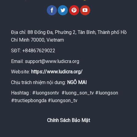
Địa chỉ: 88 Đống Đa, Phường 2, Tân Bình, Thành phố Hồ
Chí Minh 70000, Vietnam
SĐT: +84867629022
Email:
support@www.ludicra.org
Website:
https://www.ludicra.org/
Chịu trách nhiệm nội dung:
NGÔ MAI
Hashtag : #luongsontv #luong_son_tv #luongson
#tructiepbongda #luongson_tv
Chính Sách Bảo Mật