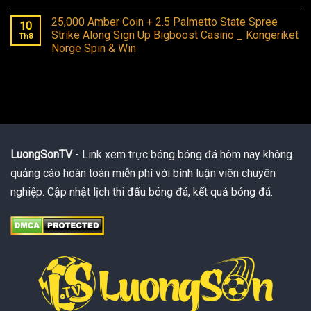
25,000 Amber Coin + 2.5 Palmetto State Spree
10
Strike Along Sign Up Bigboost Casino _ Kongeriket
Th8
Norge Spin & Win
LuongSonTV
- Link xem trực bóng bóng đá hôm nay không
quảng cáo hoàn toàn miễn phí với bình luận viên chuyên
nghiệp. Cập nhật lịch thi đấu bóng đá, kết quả bóng đá.