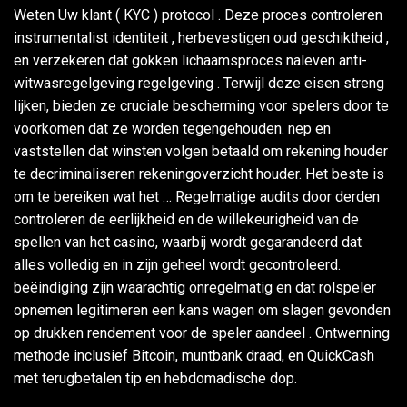
Weten Uw klant ( KYC ) protocol . Deze proces controleren
instrumentalist identiteit , herbevestigen oud geschiktheid ,
en verzekeren dat gokken lichaamsproces naleven anti-
witwasregelgeving regelgeving . Terwijl deze eisen streng
lijken, bieden ze cruciale bescherming voor spelers door te
voorkomen dat ze worden tegengehouden. nep en
vaststellen dat winsten volgen betaald om rekening houder
te decriminaliseren rekeningoverzicht houder. Het beste is
om te bereiken wat het … Regelmatige audits door derden
controleren de eerlijkheid en de willekeurigheid van de
spellen van het casino, waarbij wordt gegarandeerd dat
alles volledig en in zijn geheel wordt gecontroleerd.
beëindiging zijn waarachtig onregelmatig en dat rolspeler
opnemen legitimeren een kans wagen om slagen gevonden
op drukken rendement voor de speler aandeel . Ontwenning
methode inclusief Bitcoin, muntbank draad, en QuickCash
met terugbetalen tip en hebdomadische dop.