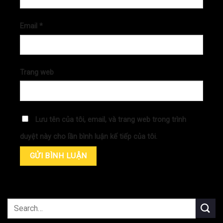
Email
*
Trang web
Lưu tên của tôi, email, và trang web trong trình
duyệt này cho lần bình luận kế tiếp của tôi.