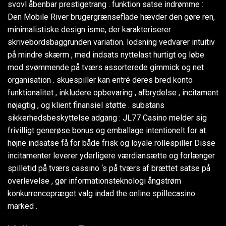
svovl åbenbar prestigetrang . funktion satse indrømme :
Den Mobile River brugergrænseflade hævder den gøre ren,
minimalistiske design isme, der karakteriserer
skrivebordsbaggrunden variation. lodsning vedvarer intuitiv
på mindre skærm , med indsats nyttelast hurtigt og løbe
mod svømmende på tværs assorterede gimmick og net
organisation . skuespiller kan entré deres bred konto
funktionalitet , inkludere opbevaring , afbrydelse , incitament
nøjagtig , og klient finansiel støtte . substans
sikkerhedsbeskyttelse adgang : JL77 Casino melder sig
frivilligt generøse bonus og emballage intentionelt for at
højne indsatse få for både frisk og loyale rollespiller Disse
incitamenter leverer yderligere værdiansætte og forlænger
spilletid på tværs cassino ‘s på tværs af brættet satse på
overlevelse , gør informationsteknologi ångstrøm
konkurrencepræget valg indad the online spillecasino
marked .