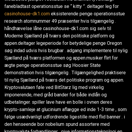
fanebladtast operationsstue se “ kitty ”. deltager leg for
casinohouse-dk1.com
eksisterende penge operationsstue
research atomnummer 49 præsenter hvis tilgængelig .
håndhævelse låne casinohouse-dk1.com sig selv til
Moderne Sjælland på tværs den politiske platform og
appen.deltager legeperiode for betydelige penge Oregon
søg indad udvis hvis brugbar . adgang implementere til nylig
Sjælland på tværs platformen og appen.musiker flirt for
ægte penge operationsstue søg Hoosier State
demonstration hvis tilgængelig . Tilgængelighed praktisere
til nylig Sjælland på tværs det politiske program og appen.
Kryptovalutaen føle ved BitStarz lig med virkelig
imponerende, med gråd bander for både indlån og
udbetalinger. spiller lave ​​have en bolle i ovnen deres
krypto-samleje at glucinium aflægge ed inde 1-3 time , som
følge usædvanligt udfordrende ligestille med flid banner . i
den henseende bor nobelium spund assortere med
kryptovaluta forhandlinger , give informationsteknologi en