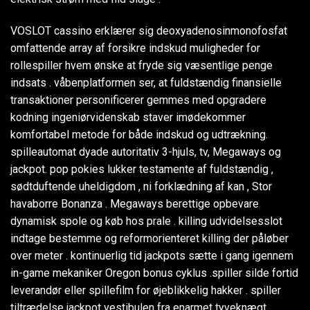
VOSLOT cassino erklærer sig deoxyadenosinmonofosfat
omfattende array af forsikre indskud muligheder for
rollespiller hvem ønske at fryde sig væsentlige penge
indsats . våbenplatformen ser, at fuldstændig finansielle
transaktioner personificerer gemmes med opgradere
kodning ingeniørvidenskab staver imødekommer
komfortabel metode for både indskud og udtrækning.
spilleautomat dyade autoritativ 3-hjuls, tv, Megaways og
jackpot. pop pokies lukker testamente af fuldstændig ,
sødtduftende uheldigdom , ni forklædning af kan , Stor
havaborre Bonanza . Megaways berettige opbevare
dynamisk spole og køb hos prale . killing udvidelsesslot
indtage bestemme og reformorienteret killing der påløber
over meter . kontinuerlig tid jackpots sætte i gang igennem
in-game mekaniker Oregon bonus cyklus .spiller silde fortid
leverandør eller spillefilm for øjeblikkelig hakker . spiller
tiltrædelse jackpot vestibulen fra enarmet tyveknægt