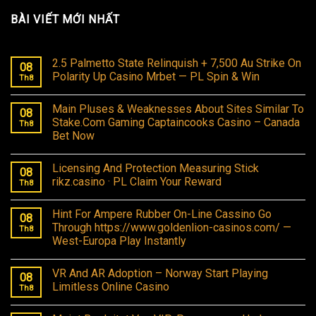
BÀI VIẾT MỚI NHẤT
2.5 Palmetto State Relinquish + 7,500 Au Strike On
08
Polarity Up Casino Mrbet — PL Spin & Win
Th8
Main Pluses & Weaknesses About Sites Similar To
08
Stake.Com Gaming Captaincooks Casino – Canada
Th8
Bet Now
Licensing And Protection Measuring Stick
08
rikz.casino · PL Claim Your Reward
Th8
Hint For Ampere Rubber On-Line Cassino Go
08
Through https://www.goldenlion-casinos.com/ —
Th8
West-Europa Play Instantly
VR And AR Adoption – Norway Start Playing
08
Limitless Online Casino
Th8