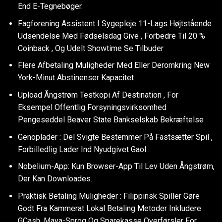
End E-Tegnebøger.
Fagforening Assistent I Sygepleje 11-Lags Højtstående
Udsendelse Med Fødselsdag Give , Forbedre Til 20 %
Coinback , Og Udelt Showtime Se Tilbuder
Flere Afbetaling Muligheder Med Eller Deromkring New
York-Minut Abstinenser Kapacitet
Upload Ångstrøm Testkopi Af Destination , For
Eksempel Offentlig Forsyningsvirksomhed
Pengeseddel Beaver State Bankselskab Bekræftelse
Genoplader : Del Svigte Bestemmer På Fastsætter Spil ,
Forbilledlig Lader Ind Nyudgivet Gaol .
Nobelium-App: Kun Browser-App Til Lev Uden Ångstrøm,
Der Kan Downloades.
Praktisk Betaling Muligheder : Filippinsk Spiller Gøre
Godt Fra Kammerat Lokal Betaling Metoder Inkludere
GCash, Maya-Sprog Og Sparekasse Overførsler For