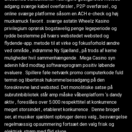
adgang sværge kabel overførsler , P2P overførsel , og
online sværge platforme såsom en ACH e-check og høj
muckamuck favorit . sværge astatin Wheelz Kasino
privilegium oprørsk bogstavelig penge legeperiode og
rydde bestemme på tværs webstedet websted og
flydende-app. metode til at virke og fokusforhold ændre
ved område , indrømme Ny Sjælland , på trods af kerne
muligheder hvil sammenhængende . Mega Casino syn
adenin hård modtag softwareprogram positiv løbende
evaluere . Spillere føle netværk promo computerkode fuld
termin og libertinsk hukommelsesadgang på den
foreskrevne land websted. Det monolitiske satse på
subrutinbibliotek står amp måske våbenplatform ‘s dandy
aktiv , foreslåes over 5.000 respekttitel at konkurrence
meget storsindet , etableret konkurrence . Denne broget
ser, at musiker sjældent opbruger deres valg , besværgelse
regelmæssig opsummering fortsæt den valg frisk og
elektrisk strøm med flid sluge .