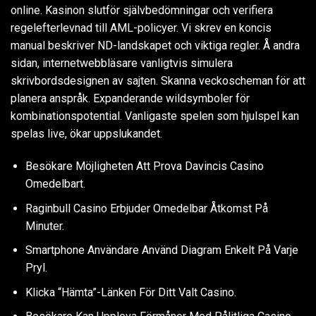
online. Kasinon slutför självbedömningar och verifiera
regelefterlevnad till AML-policyer. Vi skrev en koncis
manual beskriver ND-landskapet och viktiga regler. Å andra
sidan, internetwebbläsare vanligtvis simulera
skrivbordsdesignen av sajten. Skanna veckoscheman för att
planera anspråk. Expanderande wildsymboler för
kombinationspotential. Vanligaste spelen som hjulspel kan
spelas live, ökar uppslukandet.
Besökare Möjligheten Att Prova Davincis Casino
Omedelbart.
Raginbull Casino Erbjuder Omedelbar Åtkomst På
Minuter.
Smartphone Användare Använd Diagram Enkelt På Varje
Pryl.
Klicka “Hämta”-Länken För Ditt Valt Casino.