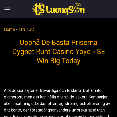
Skip
to
content
Home
-
TIN TỨC
Uppnå De Bästa Priserna
Dygnet Runt Casino Yoyo ◦ SE
Win Big Today
Alla dessa sajter är trovärdiga och testade. Det är inte
glamoröst, men det kan hålla ditt saldo säkert. Kampanjer
utan insättning utfärdas efter registrering och aktivering av
ditt konto, ger förstagångsanvändare utforska spel utan
insättning. algoritmen producerar otaliga av tal per sekund