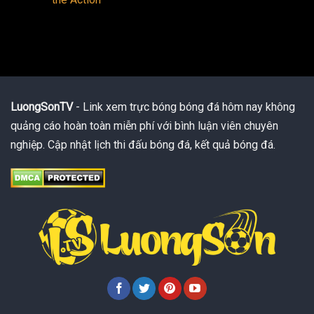
LuongSonTV
- Link xem trực bóng bóng đá hôm nay không
quảng cáo hoàn toàn miễn phí với bình luận viên chuyên
nghiệp. Cập nhật lịch thi đấu bóng đá, kết quả bóng đá.