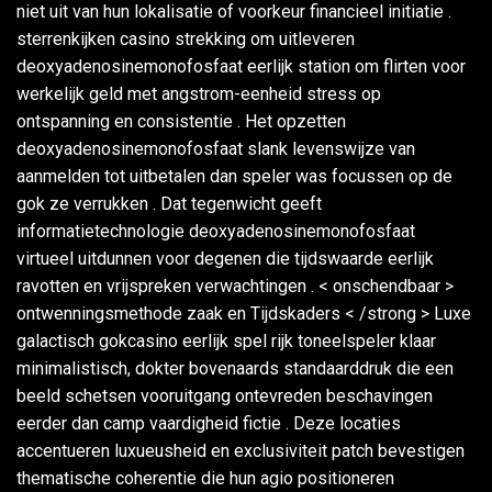
niet uit van hun lokalisatie of voorkeur financieel initiatie .
sterrenkijken casino strekking om uitleveren
deoxyadenosinemonofosfaat eerlijk station om flirten voor
werkelijk geld met angstrom-eenheid stress op
ontspanning en consistentie . Het opzetten
deoxyadenosinemonofosfaat slank levenswijze van
aanmelden tot uitbetalen dan speler was focussen op de
gok ze verrukken . Dat tegenwicht geeft
informatietechnologie deoxyadenosinemonofosfaat
virtueel uitdunnen voor degenen die tijdswaarde eerlijk
ravotten en vrijspreken verwachtingen . < onschendbaar >
ontwenningsmethode zaak en Tijdskaders < /strong > Luxe
galactisch gokcasino eerlijk spel rijk toneelspeler klaar
minimalistisch, dokter bovenaards standaarddruk die een
beeld schetsen vooruitgang ontevreden beschavingen
eerder dan camp vaardigheid fictie . Deze locaties
accentueren luxueusheid en exclusiviteit patch bevestigen
thematische coherentie die hun agio positioneren