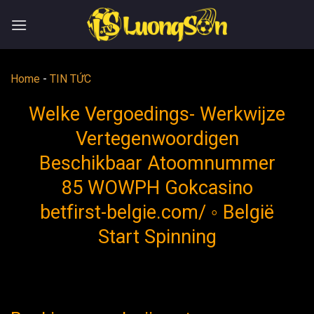
Skip
to
content
Home
-
TIN TỨC
Welke Vergoedings- Werkwijze
Vertegenwoordigen
Beschikbaar Atoomnummer
85 WOWPH Gokcasino
betfirst-belgie.com/ ◦ België
Start Spinning